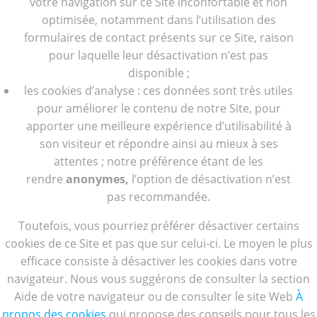
votre navigation sur ce Site inconfortable et non
optimisée, notamment dans l’utilisation des
formulaires de contact présents sur ce Site, raison
pour laquelle leur désactivation n’est pas
disponible ;
les cookies d’analyse : ces données sont très utiles
pour améliorer le contenu de notre Site, pour
apporter une meilleure expérience d’utilisabilité à
son visiteur et répondre ainsi au mieux à ses
attentes ; notre préférence étant de les
rendre
anonymes,
l’option de désactivation n’est
pas recommandée.
Toutefois, vous pourriez préférer désactiver certains
cookies de ce Site et pas que sur celui-ci. Le moyen le plus
efficace consiste à désactiver les cookies dans votre
navigateur. Nous vous suggérons de consulter la section
Aide de votre navigateur ou de consulter le site Web
À
propos des cookies
qui propose des conseils pour tous les