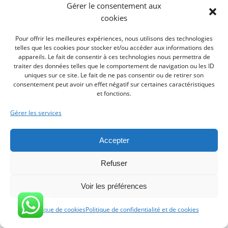
Gérer le consentement aux
cookies
Pour offrir les meilleures expériences, nous utilisons des technologies
telles que les cookies pour stocker et/ou accéder aux informations des
appareils. Le fait de consentir à ces technologies nous permettra de
traiter des données telles que le comportement de navigation ou les ID
uniques sur ce site. Le fait de ne pas consentir ou de retirer son
consentement peut avoir un effet négatif sur certaines caractéristiques
et fonctions.
Gérer les services
Accepter
Refuser
Voir les préférences
Morgane Forever
Politique de cookies
Politique de confidentialité et de cookies
4 months 5 jours il y a