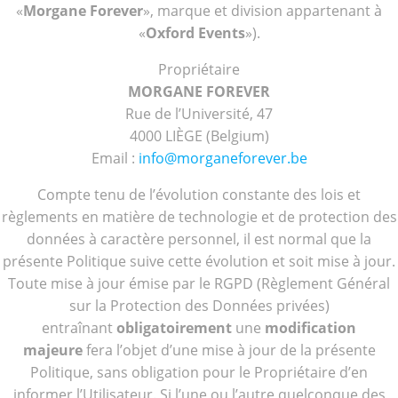
«
Morgane Forever
», marque et division appartenant à
«
Oxford Events
»).
Propriétaire
MORGANE FOREVER
Rue de l’Université, 47
4000 LIÈGE (Belgium)
Email :
info@morganeforever.be
Compte tenu de l’évolution constante des lois et
règlements en matière de technologie et de protection des
données à caractère personnel, il est normal que la
présente Politique suive cette évolution et soit mise à jour.
Toute mise à jour émise par le RGPD (Règlement Général
sur la Protection des Données privées)
entraînant
obligatoirement
une
modification
majeure
fera l’objet d’une mise à jour de la présente
Politique, sans obligation pour le Propriétaire d’en
informer l’Utilisateur. Si l’une ou l’autre quelconque des