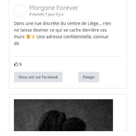
Morgane Forever
4 months 1 jour il y a
Dans une rue discrète du centre de Liège… rien
ne laisse deviner ce qui se cache derrière ces
murs
Une adresse confidentielle, connue
de
9
Nous voir sur Facebook
Partager