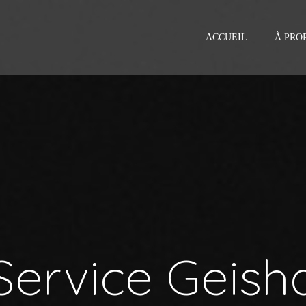
ACCUEIL
À PRO
Service Geish