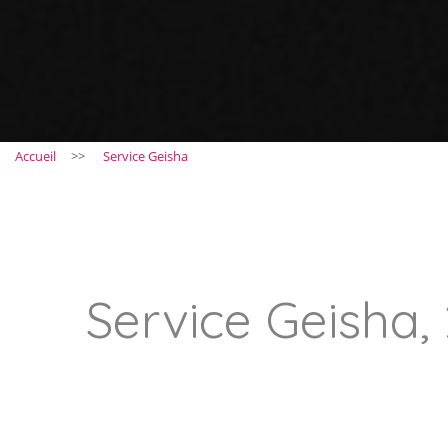
Accueil
>>
Service Geisha
Service Geisha, 