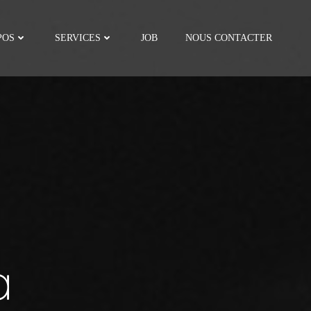
POS
SERVICES
JOB
NOUS CONTACTER
a