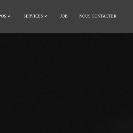
POS
SERVICES
JOB
NOUS CONTACTER