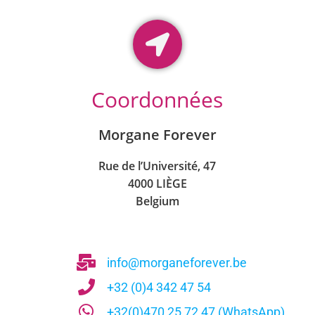
Coordonnées
Morgane Forever
Rue de l’Université, 47
4000 LIÈGE
Belgium
info@morganeforever.be
+32 (0)4 342 47 54
+32(0)470 25 72 47 (WhatsApp)