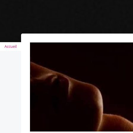
Accueil
>>
Tag
>>
salon