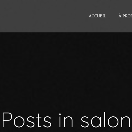
ACCUEIL
À PRO
Posts in salon