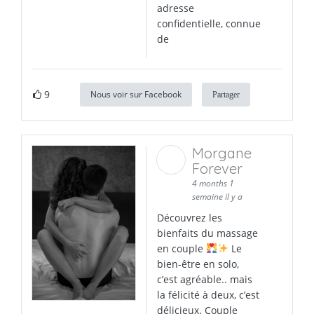
adresse
confidentielle, connue
de
9
Nous voir sur Facebook
Partager
Morgane
Forever
4 months 1
semaine il y a
Découvrez les
bienfaits du massage
en couple
Le
bien-être en solo,
c’est agréable.. mais
la félicité à deux, c’est
délicieux. Couple